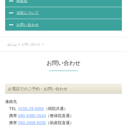
助産院
当院について
お問い合わせ
ホーム
≫ お問い合わせ ≫
お問い合わせ
お電話でのご予約・お問い合わせ
連絡先
TEL .
0155-29-5066
（両院共通）
携帯.
080-6380-2643
（整体院直通）
携帯.
090-2008-6035
（助産院直通）