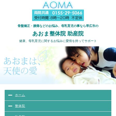
骨盤矯正・腰痛などのお悩み、母乳育児の事なら帯広市の
あおま整体院 助産院
健康、母乳育児に関するお悩みに愛情を持ってサポート
ホーム
整体院